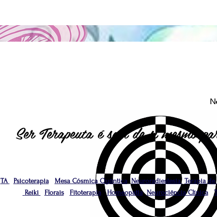
N
Ser Terapeuta é sair de si mesmo par
TA
Psicoterapia
Mesa Cósmica Quântica
Neuroradiestesia
Terapia de
Reiki
Florais
Fitoterapia
Homeopatia
Neurociência Clínica