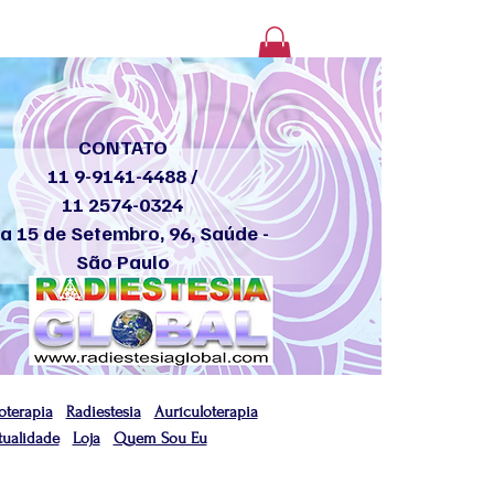
Login
CONTATO
11 9-9141-4488 /
11 2574-0324
a 15 de Setembro, 96, Saúde -
São Paulo
oterapia
Radiestesia
Aurículoterapia
tualidade
Loja
Quem Sou Eu