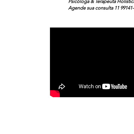
Psicóloga & Terapeuta Holístic
Agende sua consulta 11 99141