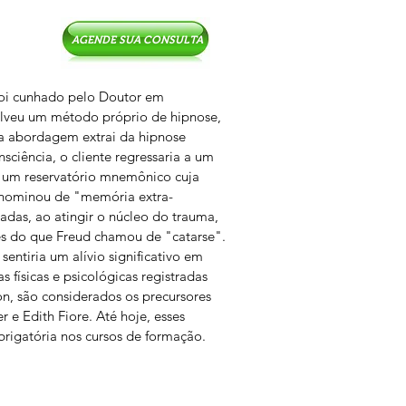
AGENDE SUA CONSULTA
foi cunhado pelo Doutor em
olveu um método próprio de hipnose,
a abordagem extrai da hipnose
sciência, o cliente regressaria a um
a um reservatório mnemônico cuja
enominou de "memória extra-
adas, ao atingir o núcleo do trauma,
avés do que Freud chamou de "catarse".
sentiria um alívio significativo em
s físicas e psicológicas registradas
on, são considerados os precursores
e Edith Fiore. Até hoje, esses
obrigatória nos cursos de formação.