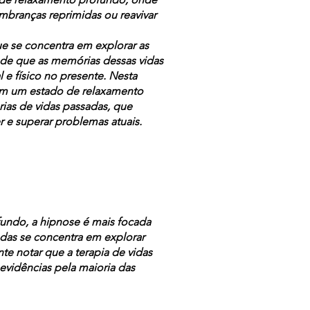
embranças reprimidas ou reavivar
e se concentra em explorar as
 de que as memórias dessas vidas
e físico no presente. Nesta
 em um estado de relaxamento
ias de vidas passadas, que
 e superar problemas atuais.
undo, a hipnose é mais focada
das se concentra em explorar
e notar que a terapia de vidas
vidências pela maioria das