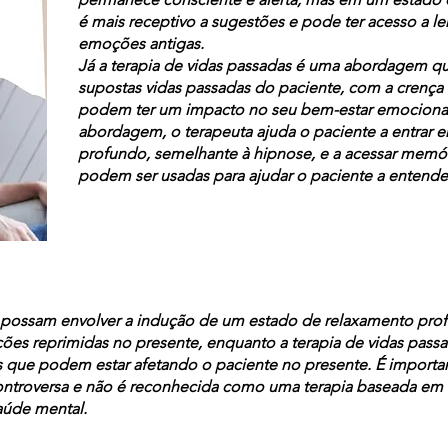
é mais receptivo a sugestões e pode ter acesso a l
emoções antigas.
Já a terapia de vidas passadas é uma abordagem qu
supostas vidas passadas do paciente, com a crença
podem ter um impacto no seu bem-estar emocional 
abordagem, o terapeuta ajuda o paciente a entrar
profundo, semelhante à hipnose, e a acessar memór
podem ser usadas para ajudar o paciente a entender
ossam envolver a indução de um estado de relaxamento prof
s reprimidas no presente, enquanto a terapia de vidas passa
s que podem estar afetando o paciente no presente. É important
troversa e não é reconhecida como uma terapia baseada em e
aúde mental.