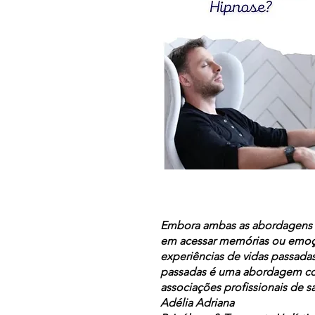
Embora ambas as abordagens p
em acessar memórias ou emoçõe
experiências de vidas passada
passadas é uma abordagem con
associações profissionais de s
Adélia Adriana