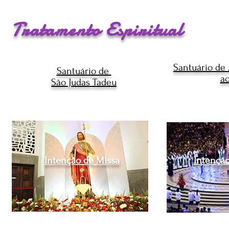
Tratamento Espiritual
Santuário de 
Santuário de
ao
São Judas Tadeu
Intenção de Missa
Intençã
Intenção