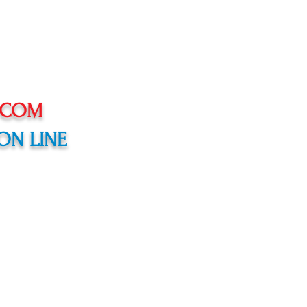
 COM
ON LINE