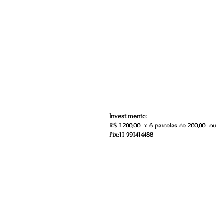
Investimento:
R$ 1.200,00 x 6 parcelas de 200,00 ou 
Pix:11 991414488