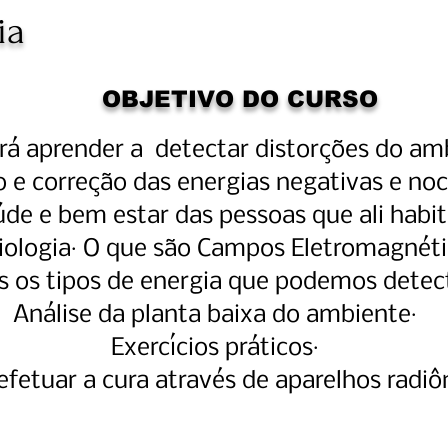
ia
OBJETIVO DO CURSO
rá aprender a detectar distorções do am
 e correção das energias negativas e noc
de e bem estar das pessoas que ali habi
ologia· O que são Campos Eletromagnéti
s os tipos de energia que podemos detec
Análise da planta baixa do ambiente·
Exercícios práticos·
fetuar a cura através de aparelhos
radiô