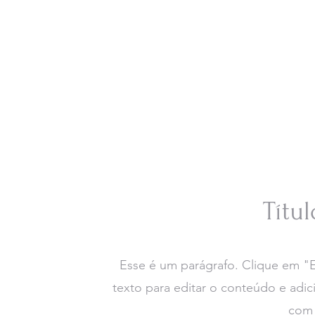
Títu
Esse é um parágrafo. Clique em "E
texto para editar o conteúdo e adic
com 