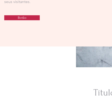
seus visitantes.
Botão
Títu