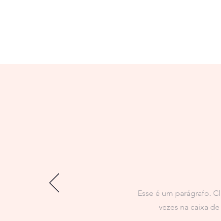
Tít
Esse é um parágrafo. Cl
vezes na caixa de