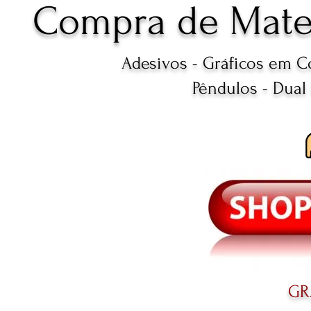
Compra de Mater
Adesivos - Gráficos em C
Pêndulos - Dual
GR